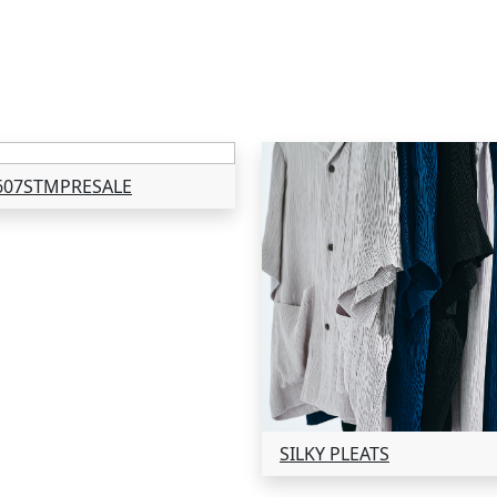
607STMPRESALE
SILKY PLEATS