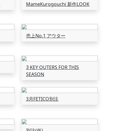
選
MameKurogouchi 新作LOOK
売上No.1 アウター
3 KEY OUTERS FOR THIS
SEASON
3月FETICO別注
別注(仮)