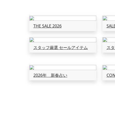
THE SALE 2026
SA
スタッフ厳選 セールアイテム
スタ
2026年 新春占い
CON