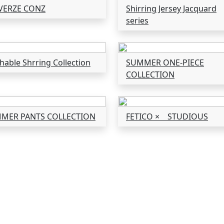
VERZE CONZ
Shirring Jersey Jacquard
series
able Shrring Collection
SUMMER ONE-PIECE
COLLECTION
MER PANTS COLLECTION
FETICO × STUDIOUS