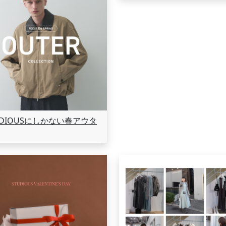
UDIOUSにしかない春アウタ