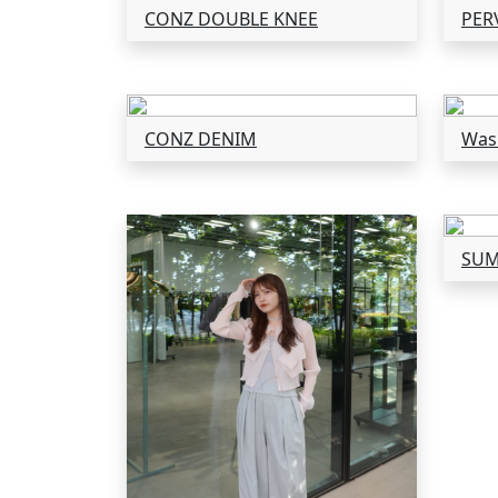
CONZ DOUBLE KNEE
PER
CONZ DENIM
Wash
SUM