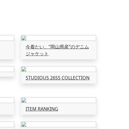
今着たい、“岡山県産”のデニム
ジャケット
STUDIOUS 26SS COLLECTION
ITEM RANKING