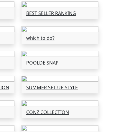
BEST SELLER RANKING
which to do?
POOLDE SNAP
TION
SUMMER SET-UP STYLE
CONZ COLLECTION