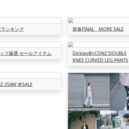
LEランキング
新春FINAL MORE SALE
ッフ厳選 セールアイテム
Dickies®×CONZ DOUBLE
KNEE CURVED LEG PANTS
Z 25AW 本SALE