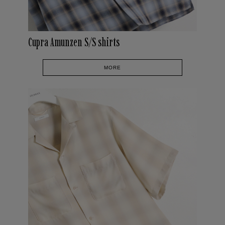
Cupra Amunzen S/S shirts
MORE