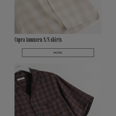
Cupra Amunzen S/S shirts
MORE