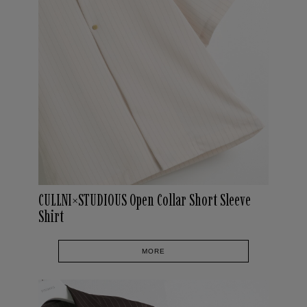
CULLNI×STUDIOUS Open Collar Short Sleeve
Shirt
MORE