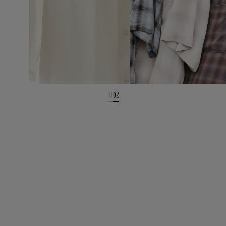
01
02