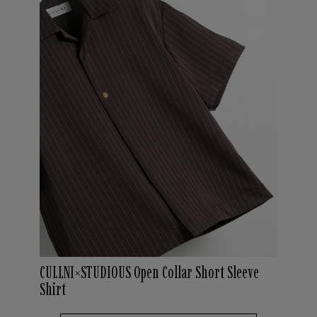
CULLNI×STUDIOUS Open Collar Short Sleeve
Shirt