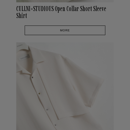
CULLNI×STUDIOUS Open Collar Short Sleeve
Shirt
MORE