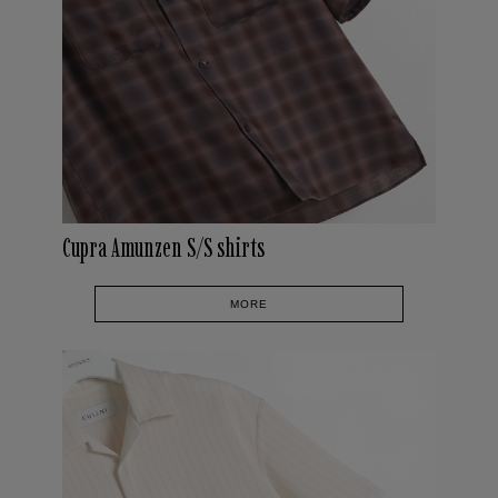
Cupra Amunzen S/S shirts
MORE