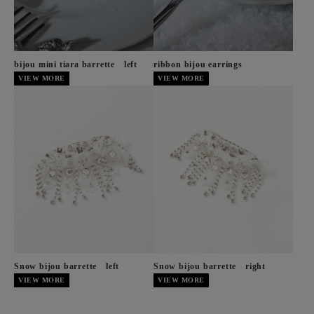
bijou mini tiara barrette left
ribbon bijou earrings
VIEW MORE
VIEW MORE
Snow bijou barrette left
Snow bijou barrette right
VIEW MORE
VIEW MORE