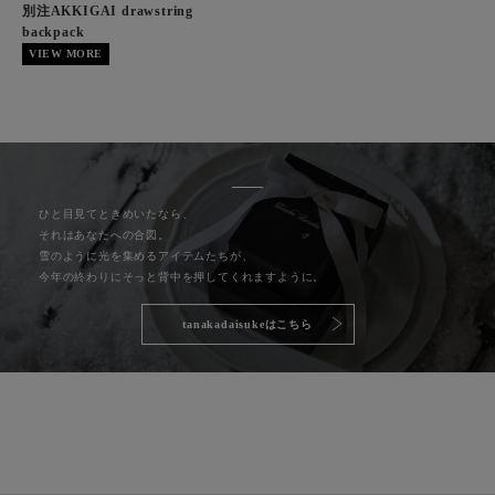
別注AKKIGAI drawstring
backpack
VIEW MORE
ひと目見てときめいたなら、
それはあなたへの合図。
雪のように光を集めるアイテムたちが、
今年の終わりにそっと背中を押してくれますように。
tanakadaisukeはこちら