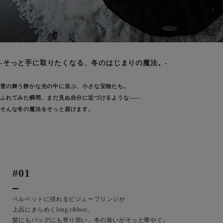
-そっと手に取りたくなる、冬のはじまりの魔法。-
雪の舞う静かな光の中に並ぶ、小さな宝物たち。
ふれてみた瞬間、まだ見ぬ自分に近づけるような――
そんな冬の魔法をそっと届けます。
#01
ベルベットに揺れるビジューフリンジが
上品にきらめくlong ribbon。
髪にもバッグにも寄り添い、冬の装いがそっと華やぐ。