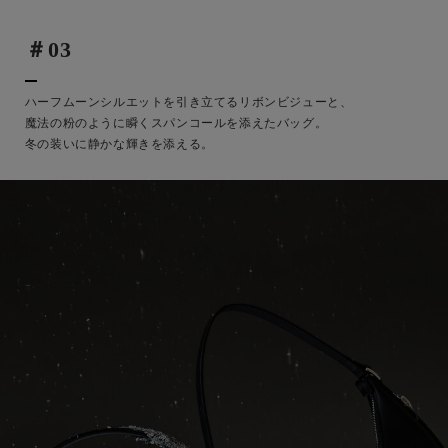
＃03
ハーフムーンシルエットを引き立てるリボンビジューと、
魔法の粉のように瞬くスパンコールを添えたバッグ。
冬の装いに静かな輝きを添える。