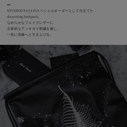
STUDIOUSだけのスペシャルオーダーとして仕立てた
drawstring backpack。
なめらかなフェイクレザーに
立体的なアッキガイ刺繍を施し、
一気に洗練へと引き上げる。