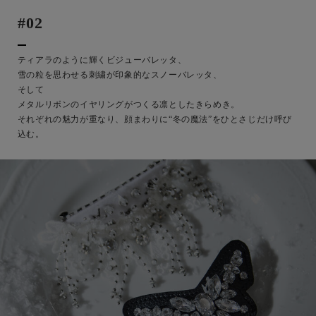
#02
ティアラのように輝くビジューバレッタ、
雪の粒を思わせる刺繍が印象的なスノーバレッタ、
そして
メタルリボンのイヤリングがつくる凛としたきらめき。
それぞれの魅力が重なり、顔まわりに“冬の魔法”をひとさじだけ呼び
込む。