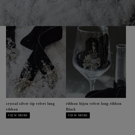
crystal silver tip velvet long
ribbon bijou velvet long ribbon
ribbon
Black
VIEW MORE
VIEW MORE