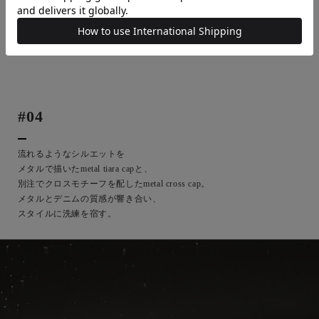
magical powder mini bag
ribbon bijou half moon bag
VIEW MORE
VIEW MORE
#04
流れるようなシルエットを
メタルで描いたmetal tiara capと、
別注でクロスモチーフを配したmetal cross cap。
メタルとデニムの質感が響き合い、
スタイルに洗練を宿す。