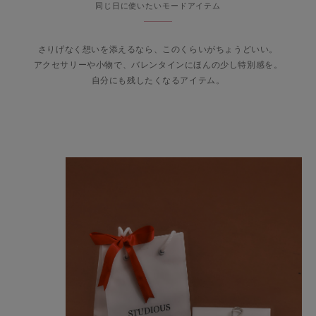
同じ日に使いたいモードアイテム
さりげなく想いを添えるなら、このくらいがちょうどいい。
アクセサリーや小物で、バレンタインにほんの少し特別感を。
自分にも残したくなるアイテム。